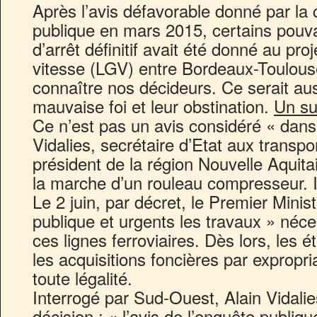
Après l’avis défavorable donné par l
publique en mars 2015, certains pouv
d’arrêt définitif avait été donné au pro
vitesse (LGV) entre Bordeaux-Toulous
connaître nos décideurs. Ce serait aus
mauvaise foi et leur obstination.
Un su
Ce n’est pas un avis considéré « dans 
Vidalies, secrétaire d’Etat aux transpo
président de la région Nouvelle Aquita
la marche d’un rouleau compresseur. Il 
Le 2 juin, par décret, le Premier Ministr
publique et urgents les travaux » néces
ces lignes ferroviaires. Dès lors, les
les acquisitions foncières par expropri
toute légalité.
Interrogé par Sud-Ouest, Alain Vidalies 
décision : « l’avis de l’enquête publique