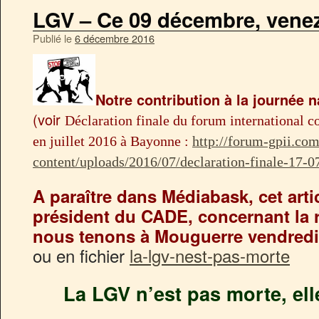
LGV – Ce 09 décembre, vene
Publié le
6 décembre 2016
Notre contribution à la journée n
(voir
Déclaration finale du forum international co
en juillet 2016 à Bayonne :
http://forum-gpii.co
content/uploads/2016/07/declaration-finale-17-0
A paraître dans Médiabask, cet artic
président du CADE, concernant la 
nous tenons à Mouguerre vendredi
ou en fichier
la-lgv-nest-pas-morte
La LGV n’est pas morte, e