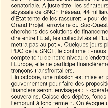
sénatoriale. A juste titre, les sénateur
abyssale de SNCF Réseau, 44 milliards
d’Etat tente de les rassurer: « pour 
Grand Projet ferroviaire du Sud-Oue
cherchons des solutions de financemen
dire entre l’Etat, les collectivités et
mettra pas au pot ». Quelques jours p
PDG de la SNCF, le confirme : «nous 
compte tenu de notre niveau d’endett
l’Europe, elle ne participe financièreme
tronçons transfrontaliers.
Fin octobre, une mission est mise en p
gouvernement pour faire des propositi
financiers seront envisagés : « opérat
souverains, Caisse des dépôts, fonds
l’emprunt à long terme ». On évoque 