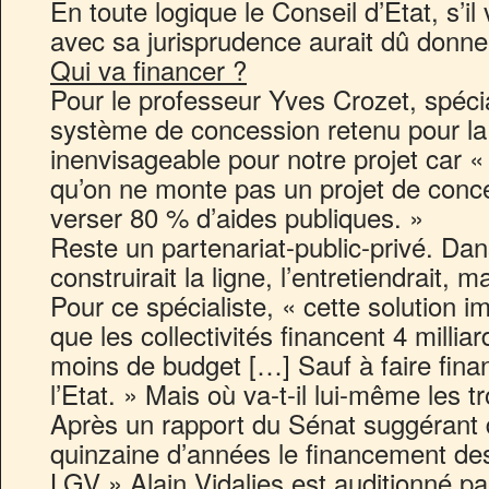
En toute logique le Conseil d’Etat, s’i
avec sa jurisprudence aurait dû donne
Qui va financer ?
Pour le professeur Yves Crozet, spécia
système de concession retenu pour l
inenvisageable pour notre projet car « 
qu’on ne monte pas un projet de conce
verser 80 % d’aides publiques. »
Reste un partenariat-public-privé. Dans
construirait la ligne, l’entretiendrait, m
Pour ce spécialiste, « cette solution im
que les collectivités financent 4 milliar
moins de budget […] Sauf à faire finan
l’Etat. » Mais où va-t-il lui-même les t
Après un rapport du Sénat suggérant 
quinzaine d’années le financement de
LGV » Alain Vidalies est auditionné 