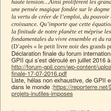
haute tension…Ainsi prolifèrent les grand
une pensée magique fondée sur le dogme d
la vertu de créer de l’emploi, du pouvoir
croissance. Qu’importe que cette équatio
la finitude de notre planète et méprise le
fondamentales du vivre ensemble et du ra
(D’après « le petit livre noir des grands pr
Déclaration finale du forum internation
GPII qui s’est déroulé en juillet 2016 
http://forum-gpii.com/wp-content/uplo
finale-17-07-2016.pdf
Liste, hélas non exhaustive, de GPII 
dans le monde :
https://reporterre.net
projets-inutiles-imposes