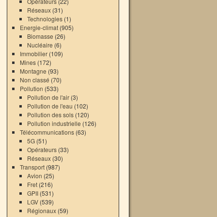
Opérateurs
(22)
Réseaux
(31)
Technologies
(1)
Energie-climat
(905)
Biomasse
(26)
Nucléaire
(6)
Immobilier
(109)
Mines
(172)
Montagne
(93)
Non classé
(70)
Pollution
(533)
Pollution de l'air
(3)
Pollution de l'eau
(102)
Pollution des sols
(120)
Pollution industrielle
(126)
Télécommunications
(63)
5G
(51)
Opérateurs
(33)
Réseaux
(30)
Transport
(987)
Avion
(25)
Fret
(216)
GPII
(531)
LGV
(539)
Régionaux
(59)