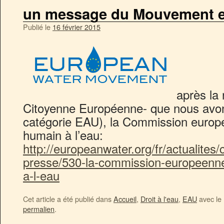
un message du Mouvement e
Publié le
16 février 2015
après la 
Citoyenne Européenne- que nous avon
catégorie EAU), la Commission europée
humain à l’eau:
http://europeanwater.org/fr/actualite
presse/530-la-commission-europeenne-
a-l-eau
Cet article a été publié dans
Accueil
,
Droit à l'eau
,
EAU
avec le
permalien
.