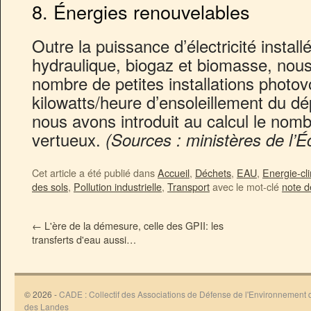
8. Énergies renouvelables
Outre la puissance d’électricité install
hydraulique, biogaz et biomasse, nous
nombre de petites installations photovo
kilowatts/heure d’ensoleillement du d
nous avons introduit au calcul le nom
vertueux.
(Sources : ministères de l’
Cet article a été publié dans
Accueil
,
Déchets
,
EAU
,
Energie-cl
des sols
,
Pollution industrielle
,
Transport
avec le mot-clé
note d
←
L'ère de la démesure, celle des GPII: les
transferts d'eau aussi…
© 2026 -
CADE : Collectif des Associations de Défense de l'Environnement
des Landes