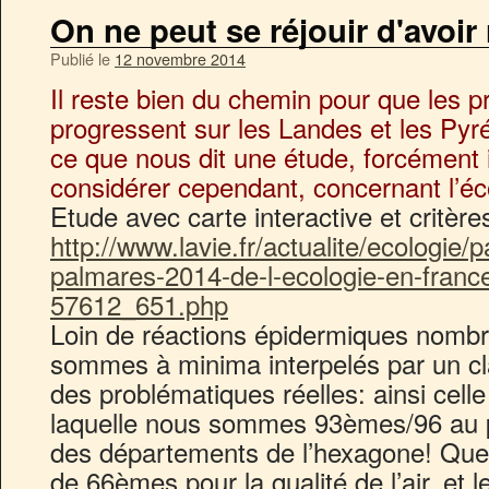
On ne peut se réjouir d'avoi
Publié le
12 novembre 2014
Il reste bien du chemin pour que les pr
progressent sur les Landes et les Pyré
ce que nous dit une étude, forcément 
considérer cependant, concernant l’écol
Etude avec carte interactive et critères
http://www.lavie.fr/actualite/ecologie/
palmares-2014-de-l-ecologie-en-franc
57612_651.php
Loin de réactions épidermiques nombri
sommes à minima interpelés par un cl
des problématiques réelles: ainsi cell
laquelle nous sommes 93èmes/96 au p
des départements de l’hexagone! Que 
de 66èmes pour la qualité de l’air, et