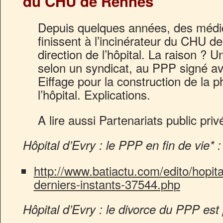
du CHU de Rennes
Depuis quelques années, des médic
finissent à l’incinérateur du CHU d
direction de l’hôpital. La raison ?
Un
selon un syndicat, au PPP signé a
Eiffage pour la construction de la 
l’hôpital. Explications.
A lire aussi Partenariats public priv
Hôpital d’Evry : le PPP en fin de vie* :
http://www.batiactu.com/edito/hopit
derniers-instants-37544.php
Hôpital d’Evry : le divorce du PPP est