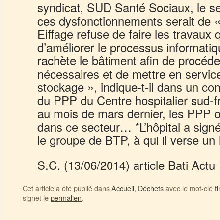
syndicat, SUD Santé Sociaux, le s
ces dysfonctionnements serait de « 
Eiffage refuse de faire les travaux 
d’améliorer le processus informatique
rachète le bâtiment afin de procéde
nécessaires et de mettre en servic
stockage », indique-t-il dans un co
du PPP du Centre hospitalier sud-f
au mois de mars dernier, les PPP o
dans ce secteur… *L’hôpital a sign
le groupe de BTP, à qui il verse un 
S.C. (13/06/2014) article Bati Actu 
Cet article a été publié dans
Accueil
,
Déchets
avec le mot-clé
f
signet le
permalien
.