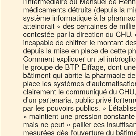
l’intermédiaire du Mensuel de Renn
médicaments détruits (depuis la m
système informatique à la pharmacie
atteindrait « des centaines de mill
contestée par la direction du CHU, 
incapable de chiffrer le montant d
depuis la mise en place de cette p
Comment expliquer un tel imbrogl
le groupe de BTP Eiffage, dont une f
bâtiment qui abrite la pharmacie de 
place les systèmes d’automatisati
clairement le communiqué du CHU, « 
d’un partenariat public privé forte
par les pouvoirs publics. » L’établi
« maintient une pression constante 
mais ne peut « pallier ces insuffisa
mesurées dès l’ouverture du bâtimen