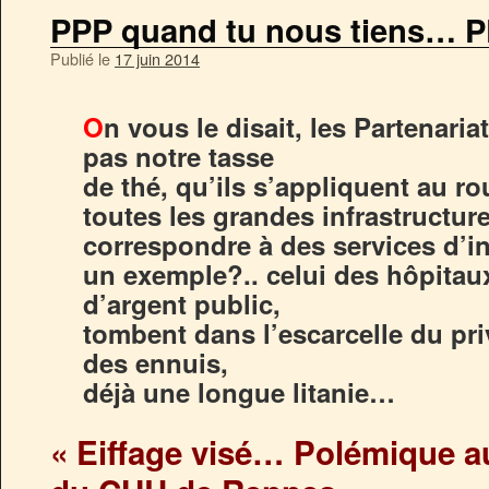
PPP quand tu nous tiens… P
Publié le
17 juin 2014
O
n vous le disait, les Partenaria
pas notre tasse
de thé, qu’ils s’appliquent au ro
toutes les grandes infrastructur
correspondre à des services d’in
un exemple?.. celui des hôpitaux
d’argent public,
tombent dans l’escarcelle du pri
des ennuis,
déjà une longue litanie…
« Eiffage visé… Polémique 