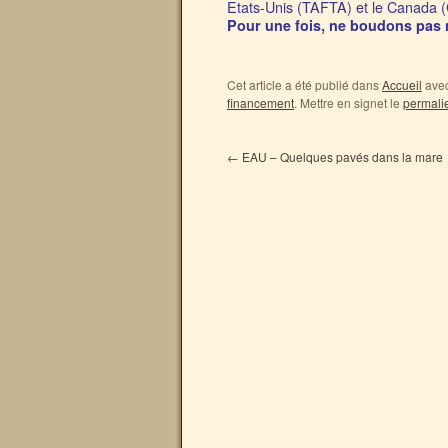
Etats-Unis (TAFTA) et le Canada 
Pour une fois, ne boudons pas n
Cet article a été publié dans
Accueil
avec
financement
. Mettre en signet le
permali
←
EAU – Quelques pavés dans la mare