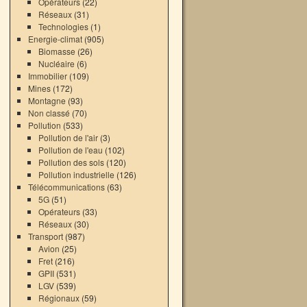
Opérateurs
(22)
Réseaux
(31)
Technologies
(1)
Energie-climat
(905)
Biomasse
(26)
Nucléaire
(6)
Immobilier
(109)
Mines
(172)
Montagne
(93)
→
Non classé
(70)
Pollution
(533)
Pollution de l'air
(3)
Pollution de l'eau
(102)
Pollution des sols
(120)
Pollution industrielle
(126)
Télécommunications
(63)
5G
(51)
Opérateurs
(33)
Réseaux
(30)
Transport
(987)
Avion
(25)
Fret
(216)
GPII
(531)
LGV
(539)
Régionaux
(59)