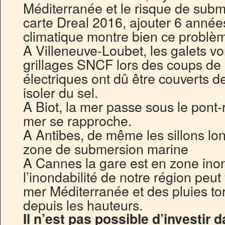
Méditerranée et le risque de subm
carte Dreal 2016, ajouter 6 anné
climatique montre bien ce problè
A Villeneuve-Loubet, les galets vo
grillages SNCF lors des coups de 
électriques ont dû être couverts d
isoler du sel.
A Biot, la mer passe sous le pont-r
mer se rapproche.
A Antibes, de même les sillons lon
zone de submersion marine
A Cannes la gare est en zone ino
l’inondabilité de notre région peut 
mer Méditerranée et des pluies tor
depuis les hauteurs.
Il n’est pas possible d’investir