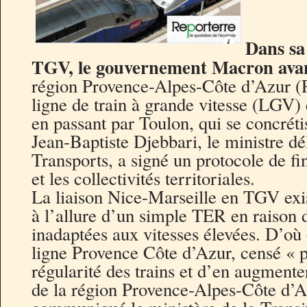
Dans sa 
TGV, le gouvernement Macron avanc
région Provence-Alpes-Côte d’Azur (Pa
ligne de train à grande vitesse (LGV) 
en passant par Toulon, qui se concrétis
Jean-Baptiste Djebbari, le ministre d
Transports, a signé un protocole de 
et les collectivités territoriales.
La liaison Nice-Marseille en TGV exist
à l’allure d’un simple TER en raison d
inadaptées aux vitesses élevées. D’où 
ligne Provence Côte d’Azur, censé « p
régularité des trains et d’en augmente
de la région Provence-Alpes-Côte d’Az