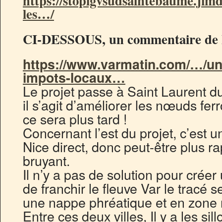
https://stoplgvsudsaintebaume.jimd
les…/
CI-DESSOUS, un commentaire de l
https://www.varmatin.com/…/u
impots-locaux…
Le projet passe à Saint Laurent d
il s’agit d’améliorer les nœuds ferro
ce sera plus tard !
Concernant l’est du projet, c’est 
Nice direct, donc peut-être plus ra
bruyant.
Il n’y a pas de solution pour crée
de franchir le fleuve Var le tracé se
une nappe phréatique et en zone 
Entre ces deux villes, Il y a les si