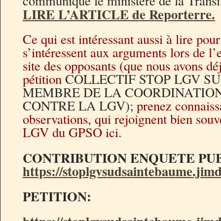
communiqué le ministère de la Trans
LIRE L’ARTICLE de Reporterre.
Ce qui est intéressant aussi à lire pou
s’intéressent aux arguments lors de l’
site des opposants (que nous avons déj
pétition
COLLECTIF STOP LGV SU
MEMBRE DE LA COORDINATIO
CONTRE LA LGV);
prenez connaiss
observations, qui rejoignent bien souv
LGV du GPSO ici.
CONTRIBUTION ENQUETE PU
https://stoplgvsudsaintebaume.jimd
PETITION: