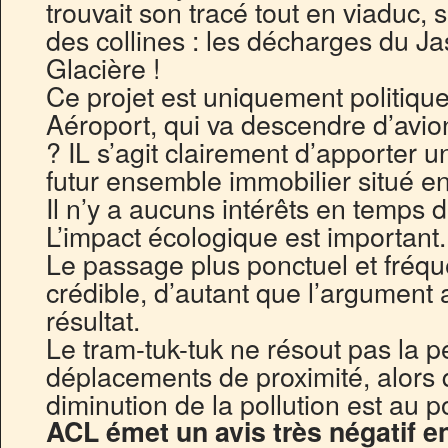
trouvait son tracé tout en viaduc,
des collines : les décharges du J
Glacière !
Ce projet est uniquement politique
Aéroport, qui va descendre d’avion
? IL s’agit clairement d’apporter u
futur ensemble immobilier situé e
Il n’y a aucuns intérêts en temps 
L’impact écologique est important.
Le passage plus ponctuel et fréq
crédible, d’autant que l’argument a
résultat.
Le tram-tuk-tuk ne résout pas la p
déplacements de proximité, alors q
diminution de la pollution est au po
ACL émet un avis très négatif e