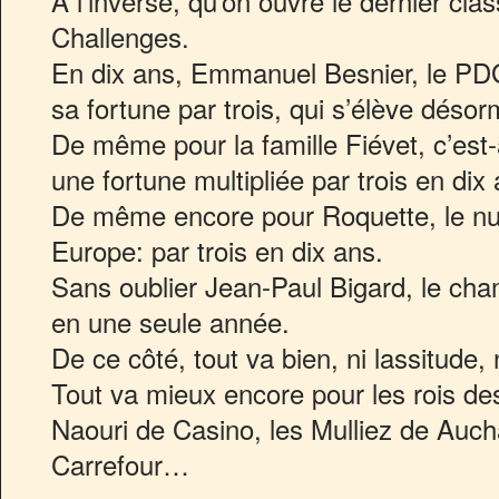
A l’inverse, qu’on ouvre le dernier c
Challenges.
En dix ans, Emmanuel Besnier, le PDG 
sa fortune par trois, qui s’élève désor
De même pour la famille Fiévet, c’est-
une fortune multipliée par trois en dix 
De même encore pour Roquette, le nu
Europe: par trois en dix ans.
Sans oublier Jean-Paul Bigard, le ch
en une seule année.
De ce côté, tout va bien, ni lassitude
Tout va mieux encore pour les rois d
Naouri de Casino, les Mulliez de Auch
Carrefour…