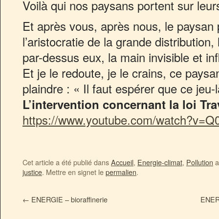
Voilà qui nos paysans portent sur leur
Et après vous, après nous, le paysan 
l’aristocratie de la grande distribution, 
par-dessus eux, la main invisible et in
Et je le redoute, je le crains, ce pays
plaindre : « Il faut espérer que ce jeu-l
L’intervention concernant la loi Tra
https://www.youtube.com/watch?v=Q
Cet article a été publié dans
Accueil
,
Energie-climat
,
Pollution
a
justice
. Mettre en signet le
permalien
.
←
ENERGIE – bioraffinerie
ENERG