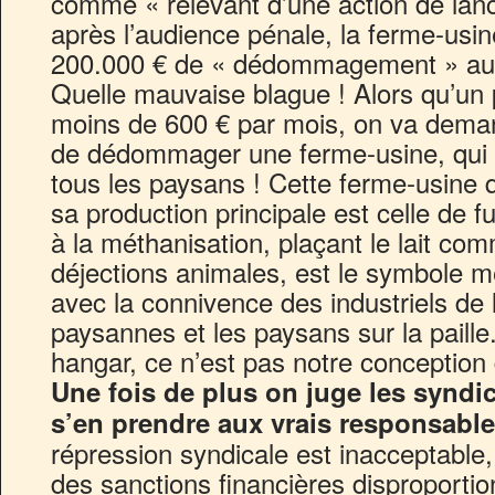
comme « relevant d’une action de lanc
après l’audience pénale, la ferme-usi
200.000 € de « dédommagement » aux 
Quelle mauvaise blague ! Alors qu’un
moins de 600 € par mois, on va deman
de dédommager une ferme-usine, qui 
tous les paysans ! Cette ferme-usine q
sa production principale est celle de fu
à la méthanisation, plaçant le lait co
déjections animales, est le symbole m
avec la connivence des industriels de la 
paysannes et les paysans sur la paill
hangar, ce n’est pas notre conception 
Une fois de plus on juge les syndic
s’en prendre aux vrais responsables
répression syndicale est inacceptable
des sanctions financières disproporti