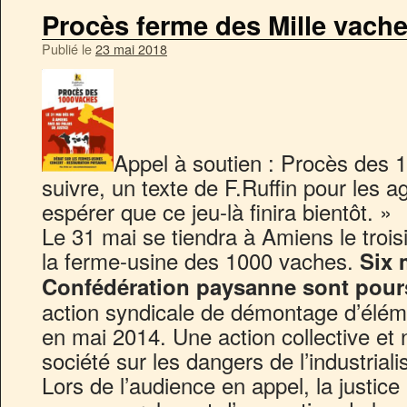
Procès ferme des Mille vach
Publié le
23 mai 2018
Appel à soutien : Procès des 
suivre, un texte de F.Ruffin pour les agr
espérer que ce jeu-là finira bientôt. »
Le 31 mai se tiendra à Amiens le troi
la ferme-usine des 1000 vaches.
Six 
Confédération paysanne sont pours
action syndicale de démontage d’élémen
en mai 2014. Une action collective et n
société sur les dangers de l’industrialis
Lors de l’audience en appel, la justice