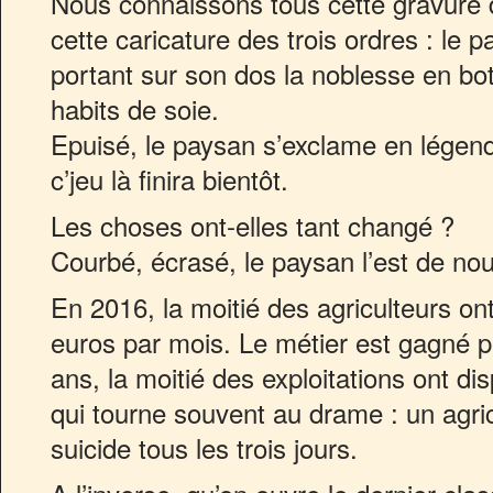
Nous connaissons tous cette gravure d
cette caricature des trois ordres : le 
portant sur son dos la noblesse en bot
habits de soie.
Epuisé, le paysan s’exclame en légende
c’jeu là finira bientôt.
Les choses ont-elles tant changé ?
Courbé, écrasé, le paysan l’est de no
En 2016, la moitié des agriculteurs o
euros par mois. Le métier est gagné pa
ans, la moitié des exploitations ont 
qui tourne souvent au drame : un agric
suicide tous les trois jours.