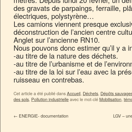
des gravats de parpaings, ferraille, plâ
électriques, polystyrène…
Les camions viennent presque exclusi
déconstruction de l’ancien centre cult
Anglet sur l’ancienne RN10.
Nous pouvons donc estimer qu’il y a in
-au titre de la nature des déchets.
-au titre de l’urbanisme et de l’enviro
-au titre de la loi sur l’eau avec la pr
ruisseau en contrebas.
Cet article a été publié dans
Accueil
,
Déchets
,
Dépôts sauvage
des sols
,
Pollution industrielle
avec le mot-clé
Mobilisation
,
tém
←
ENERGIE- documentation
LGV – une