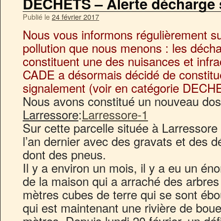
DECHETS – Alerte décharge
Publié le
24 février 2017
Nous vous informons régulièrement sur 
pollution que nous menons : les déc
constituent une des nuisances et infrac
CADE a désormais décidé de constitu
signalement (voir en catégorie DECH
Nous avons constitué un nouveau dos
Larressore
:
Larressore-1
Sur cette parcelle située à Larressore 
l’an dernier avec des gravats et des 
dont des pneus.
Il y a environ un mois, il y a eu un é
de la maison qui a arraché des arbres
mètres cubes de terre qui se sont ébo
qui est maintenant une rivière de boue
mètres. Depuis lundi 20 février, un dé