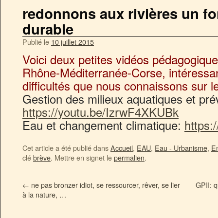
redonnons aux rivières un f
durable
Publié le
10 juillet 2015
Voici deux petites vidéos pédagogique
Rhône-Méditerranée-Corse, intéressan
difficultés que nous connaissons sur 
Gestion des milieux aquatiques et pré
https://youtu.be/IzrwF4XKUBk
Eau et changement climatique:
https:
Cet article a été publié dans
Accueil
,
EAU
,
Eau - Urbanisme
,
En
clé
brève
. Mettre en signet le
permalien
.
←
ne pas bronzer idiot, se ressourcer, rêver, se lier
GPII: 
à la nature, …