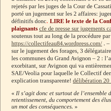
rejetés par les juges de la Cour de Cassat
porté un jugement sur les 2 affaires: jug
.
définitifs donc
LIRE le texte de la Con
plaignants
cfe de presse sur jugements c
soutenus tout au long de la procédure par
https://collectifeau84.wordpress.com/
. –
sur le jugement des forages, 3 délégataire
les communes du Grand Avignon – 2 : l’
exorbitant, sur Avignon qui va entièremen
SAE/Veolia pour laquelle le Collectif d
explication transparente!
délibération 20
«
Il s’agit donc et surtout de l’ensemble 
retentissement, du comportement des él
un mot des conséquences.
»