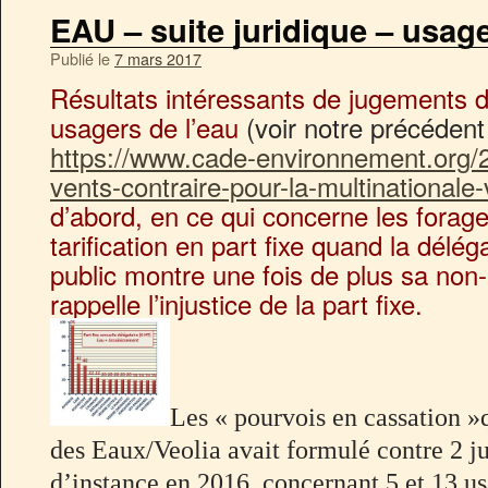
EAU – suite juridique – usage
Publié le
7 mars 2017
Résultats intéressants de jugements 
usagers de l’eau
(voir notre précédent a
https://www.cade-environnement.org/
vents-contraire-pour-la-multinationale-
d’abord, en ce qui concerne les forage
tarification en part fixe quand la délég
public montre une fois de plus sa no
rappelle l’injustice de la part fixe.
Les « pourvois en cassation »
des Eaux/Veolia avait formulé contre 2 
d’instance en 2016, concernant 5 et 13 u